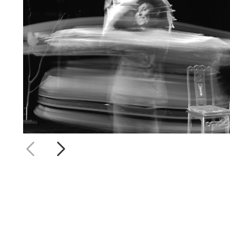
SCÈNE DIFFUSION
Consulting & coaching
,
Supports de communication