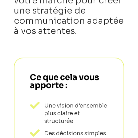
votre marché pour créer
une stratégie de
communication adaptée
à vos attentes.
Ce que cela vous
apporte :

Une vision d’ensemble
plus claire et
structurée

Des décisions simples