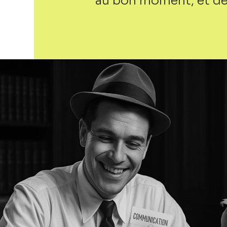
au bon moment, et de