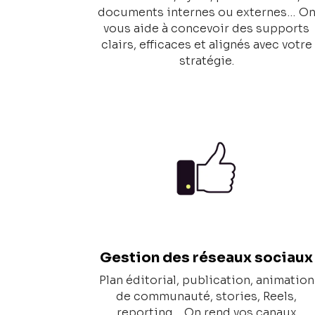
documents internes ou externes… O
vous aide à concevoir des supports
clairs, efficaces et alignés avec votre
stratégie.
Gestion des réseaux sociaux
Plan éditorial, publication, animation
de communauté, stories, Reels,
reporting… On rend vos canaux