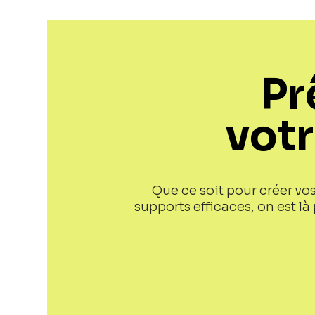
Pr
vot
Que ce soit pour créer vo
supports efficaces, on est l