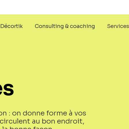
Décortik
Consulting & coaching
Service
es
tion : on donne forme à vos
circulent au bon endroit,