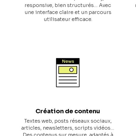
n
responsive, bien structurés… Avec
une interface claire et un parcours
utilisateur efficace.
Création de contenu
Textes web, posts réseaux sociaux,
articles, newsletters, scripts vidéos…
Des contenus sur mesure, adaptés à