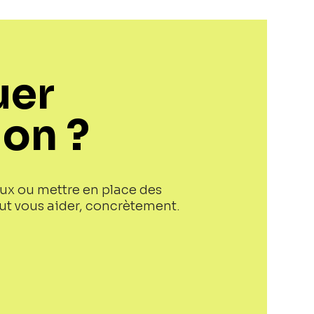
uer
on ?
aux ou mettre en place des
eut vous aider, concrètement.