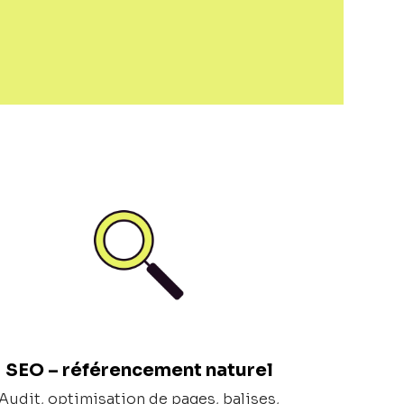
SEO – référencement naturel
Audit, optimisation de pages, balises,