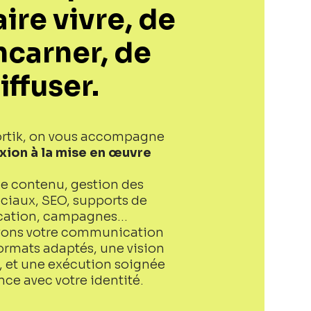
aire vivre, de
incarner, de
iffuser.
rtik, on vous accompagne
exion à la mise en œuvre
e contenu, gestion des
ciaux, SEO, supports de
ation, campagnes…
vons votre communication
ormats adaptés, une vision
 et une exécution soignée
ce avec votre identité.