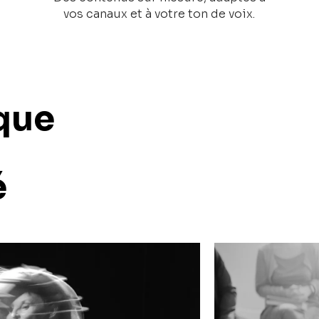
vos canaux et à votre ton de voix.
que
é